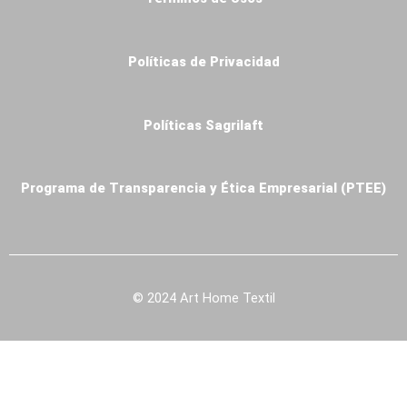
Oekotex
Venta
Online
Políticas de Privacidad
Blog
Políticas Sagrilaft
X
Programa de Transparencia y Ética Empresarial (PTEE)
© 2024 Art Home Textil