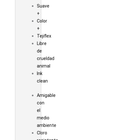
Suave
+
Color
+
Tejiflex
Libre
de
crueldad
animal
Ink
clean
Amigable
con
el
medio
ambiente
Cloro