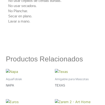
No usar cepillos de cerdas burdas.
No usar secadora.
No Planchar.
Secar en plano.
Lavar a mano.
Productos Relacionados
AquaFobiak
Amigable para Mascotas
NAPA
TEXAS