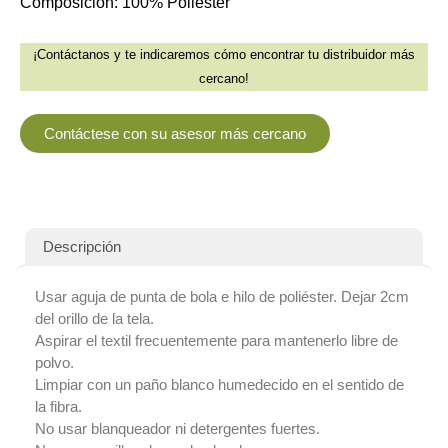
Composición: 100% Poliéster
¡Contáctanos y te indicaremos cómo encontrar tu distribuidor más
cercano!
Contáctese con su asesor más cercano
Descripción
Usar aguja de punta de bola e hilo de poliéster. Dejar 2cm
del orillo de la tela.
Aspirar el textil frecuentemente para mantenerlo libre de
polvo.
Limpiar con un paño blanco humedecido en el sentido de
la fibra.
No usar blanqueador ni detergentes fuertes.