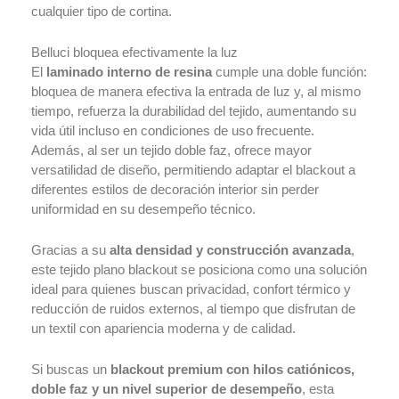
Oekotex
cualquier tipo de cortina.
Venta
Online
Belluci bloquea efectivamente la luz
Blog
El
laminado interno de resina
cumple una doble función:
bloquea de manera efectiva la entrada de luz y, al mismo
tiempo, refuerza la durabilidad del tejido, aumentando su
vida útil incluso en condiciones de uso frecuente.
X
Además, al ser un tejido doble faz, ofrece mayor
versatilidad de diseño, permitiendo adaptar el blackout a
diferentes estilos de decoración interior sin perder
uniformidad en su desempeño técnico.
Gracias a su
alta densidad y construcción avanzada
,
este tejido plano blackout se posiciona como una solución
ideal para quienes buscan privacidad, confort térmico y
reducción de ruidos externos, al tiempo que disfrutan de
un textil con apariencia moderna y de calidad.
Si buscas un
blackout premium con hilos catiónicos,
doble faz y un nivel superior de desempeño
, esta