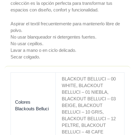
colección es la opción perfecta para transformar tus
espacios con diseño, confort y funcionalidad.
Aspirar el textil frecuentemente para mantenerlo libre de
polvo.
No usar blanqueador ni detergentes fuertes.
No usar cepillos.
Lavar a mano o en ciclo delicado.
Secar colgado.
BLACKOUT BELLUCI – 00
WHITE, BLACKOUT
BELLUCI – 01 NIEBLA,
BLACKOUT BELLUCI – 03
Colores
BEIGE, BLACKOUT
Blackouts Belluci
BELLUCI – 10 GRIS,
BLACKOUT BELLUCI – 12
PELTRE, BLACKOUT
BELLUCI – 48 CAFE