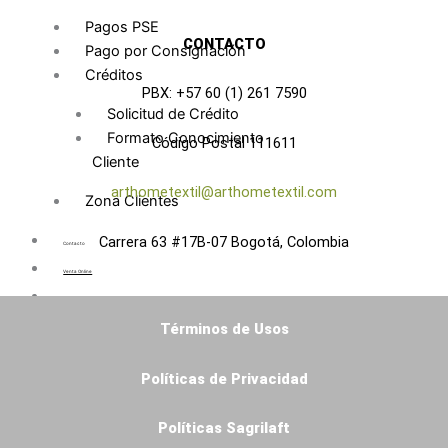
Pagos PSE
CONTACTO
Pago por Consignación
Créditos
PBX: +57 60 (1) 261 7590
Solicitud de Crédito
Formato Conocimiento
Código Postal 111611
Cliente
arthometextil@arthometextil.com
Zona Clientes
Carrera 63 #17B-07 Bogotá, Colombia
Contacto
Venta Online
Blog
Términos de Usos
X
Políticas de Privacidad
Políticas Sagrilaft