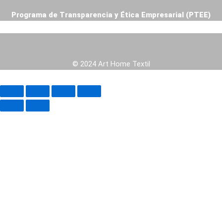
Programa de Transparencia y Ética Empresarial (PTEE)
© 2024 Art Home Textil