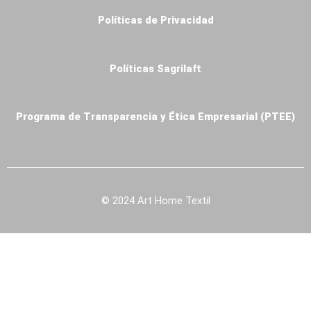
Oekotex
Políticas de Privacidad
Venta
Online
Blog
Políticas Sagrilaft
X
Programa de Transparencia y Ética Empresarial (PTEE)
© 2024 Art Home Textil