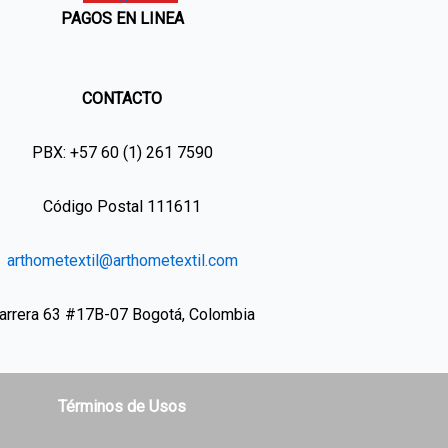
PAGOS EN LINEA
CONTACTO
PBX: +57 60 (1) 261 7590
Código Postal 111611
arthometextil@arthometextil.com
arrera 63 #17B-07 Bogotá, Colombia
Términos de Usos