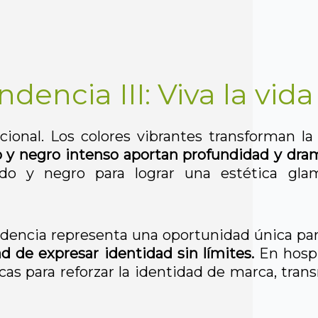
ndencia III: Viva la vida
ional. Los colores vibrantes transforman la
do y negro intenso aportan profundidad y dr
do y negro para lograr una estética glam
ndencia representa una oportunidad única para
ad de expresar identidad sin límites.
En hospit
as para reforzar la identidad de marca, tran