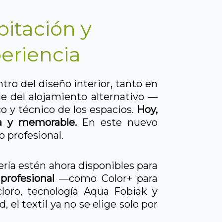
itación y
eriencia
tro del diseño interior, tanto en
ge del alojamiento alternativo —
o y técnico de los espacios.
Hoy,
ra y memorable.
En este nuevo
 profesional.
ería estén ahora disponibles para
profesional
—como Color+ para
 cloro, tecnología Aqua Fobiak y
 el textil ya no se elige solo por