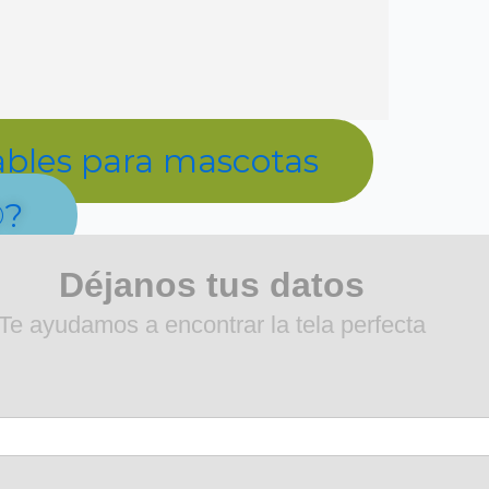
ables para mascotas
®?
Déjanos tus datos
Te ayudamos a encontrar la tela perfecta