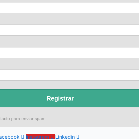
Registrar
tacto para enviar spam.
Síguenos en Redes Sociales
acebook
Instagram
Linkedin