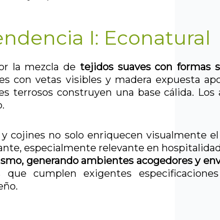
endencia I: Econatural
por la mezcla de
tejidos suaves con formas 
s con vetas visibles y madera expuesta apo
s terrosos construyen una base cálida. Los 
.
 y cojines no solo enriquecen visualmente e
ante, especialmente relevante en hospitalidad
onismo, generando ambientes acogedores y env
es que cumplen exigentes especificaciones
eño.