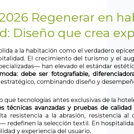
2026 Regenerar en hab
ad: Diseño que crea exp
lida a la habitación como el verdadero epicen
italidad. El crecimiento del turismo y el au
ecializadas— han elevado el estándar estétic
moda: debe ser fotografiable, diferenciado
el estratégico, combinando diseño y desempeño
 que tecnologías antes exclusivas de la hotel
es técnicas avanzadas y pruebas de calidad 
ta resistencia a la abrasión, resistencia al
 redefinen la selección textil. En hospitalidad,
ilidad y experiencia del usuario.