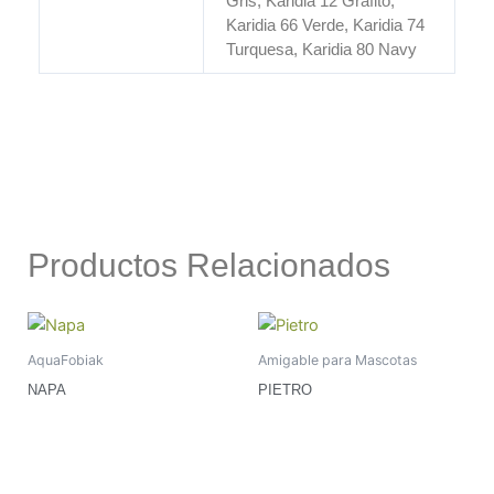
Gris, Karidia 12 Grafito,
Karidia 66 Verde, Karidia 74
Turquesa, Karidia 80 Navy
Productos Relacionados
AquaFobiak
Amigable para Mascotas
NAPA
PIETRO