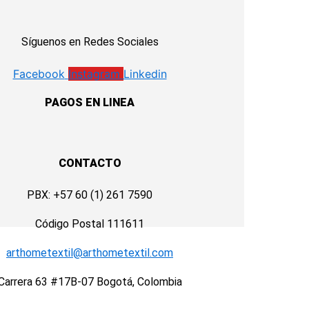
Síguenos en Redes Sociales
Facebook
Instagram
Linkedin
PAGOS EN LINEA
CONTACTO
PBX: +57 60 (1) 261 7590
Código Postal 111611
arthometextil@arthometextil.com
Carrera 63 #17B-07 Bogotá, Colombia