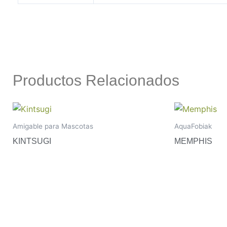
Productos Relacionados
Amigable para Mascotas
AquaFobiak
KINTSUGI
MEMPHIS