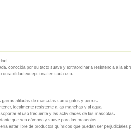
idad
ada, conocida por su tacto suave y extraordinaria resistencia a la ab
o durabilidad excepcional en cada uso.
as garras afiladas de mascotas como gatos y perros.
antener, idealmente resistente a las manchas y al agua.
 soportar el uso frecuente y las actividades de las mascotas.
ortante que sea cómoda y suave para las mascotas.
bería estar libre de productos químicos que puedan ser perjudiciales 