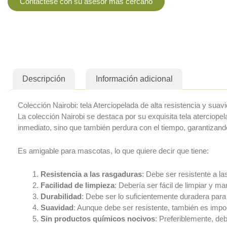
Contáctese con su asesor más cercano
Descripción
Información adicional
Colección Nairobi: tela Aterciopelada de alta resistencia y suav
La colección Nairobi se destaca por su exquisita tela aterciopel
inmediato, sino que también perdura con el tiempo, garantizand
Es amigable para mascotas, lo que quiere decir que tiene:
Resistencia a las rasgaduras
: Debe ser resistente a l
Facilidad de limpieza
: Debería ser fácil de limpiar y m
Durabilidad
: Debe ser lo suficientemente duradera para
Suavidad
: Aunque debe ser resistente, también es imp
Sin productos químicos nocivos
: Preferiblemente, de