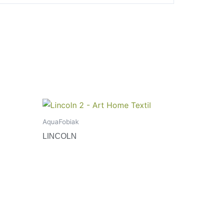
AquaFobiak
LINCOLN