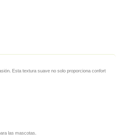
rasión. Esta textura suave no solo proporciona confort
para las mascotas.