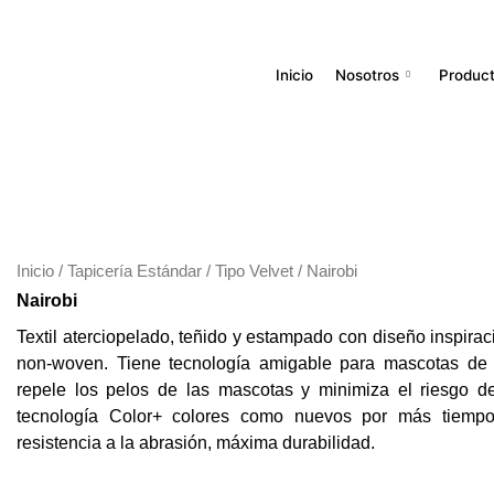
Ir
al
contenido
Inicio
Nosotros
Produc
Inicio
/
Tapicería Estándar
/
Tipo Velvet
/ Nairobi
Nairobi
Textil aterciopelado, teñido y estampado con diseño inspirac
non-woven. Tiene tecnología amigable para mascotas de f
repele los pelos de las mascotas y minimiza el riesgo 
tecnología Color+ colores como nuevos por más tiemp
resistencia a la abrasión, máxima durabilidad.