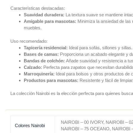
Características destacadas:
Suavidad duradera:
La textura suave se mantiene intact
Amigable para mascotas:
Minimiza la ansiedad de las m
muebles.
Uso recomendado:
Tapicería residencial:
Ideal para sofás, sillones y sillas.
Bases de camas:
Proporciona un acabado elegante y d
Bandas de colchón:
Añade suavidad y resistencia a tu
Calzado:
Perfecta para zapatos que necesitan durabilida
Marroquinería:
Ideal para bolsos y otros productos de 
Productos para mascotas:
Resistente y fácil de limpi
La colección Nairobi es la elección perfecta para quienes busca
NAIROBI – 00 IVORY, NAIROBI – 
Colores Nairobi
NAIROBI – 75 OCEANO, NAIROBI 