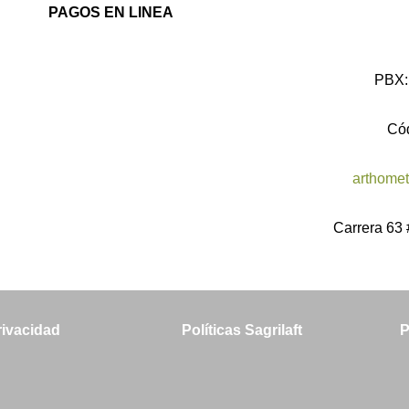
PAGOS EN LINEA
PBX:
Có
arthomet
Carrera 63
rivacidad
Políticas Sagrilaft
P