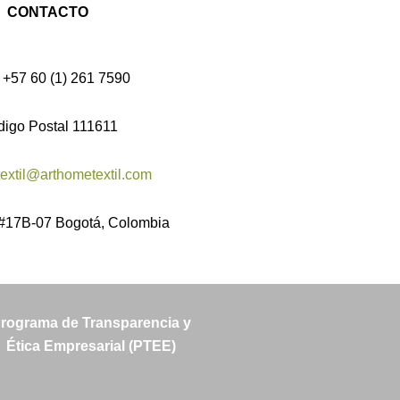
CONTACTO
 +57 60 (1) 261 7590
digo Postal 111611
extil@arthometextil.com
 #17B-07 Bogotá, Colombia
rograma de Transparencia y
Ética Empresarial (PTEE)