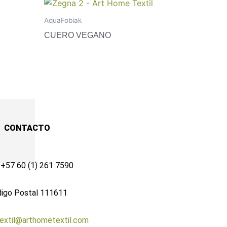
AquaFobiak
CUERO VEGANO
CONTACTO
 +57 60 (1) 261 7590
digo Postal 111611
extil@arthometextil.com