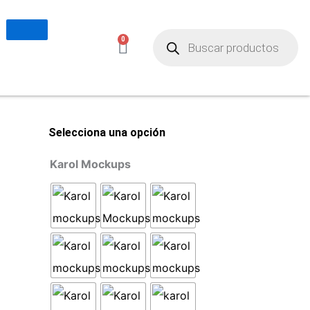
Búsqueda
de
0
Carrito
productos
Selecciona una opción
Karol Mockups