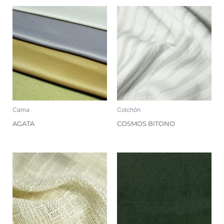
Cama
Colchón
AGATA
COSMOS BITONO