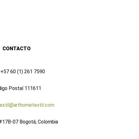
CONTACTO
 +57 60 (1) 261 7590
digo Postal 111611
extil@arthometextil.com
 #17B-07 Bogotá, Colombia