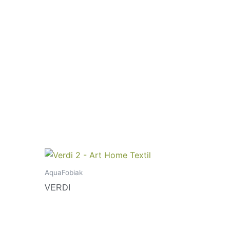
AquaFobiak
VERDI